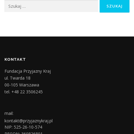
Szukaj:
KONTAKT
Fundacja Przyjazny Kraj
ul. Twarda 18
00-105 Warszawa
tel. +48 22 3506245
mail:
kontakt@przyjaznykraj.pl
NIP: 525-26-10-574
REGON: 360826801