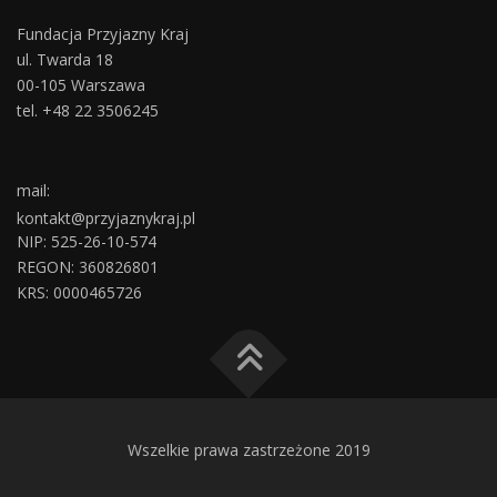
Fundacja Przyjazny Kraj
ul. Twarda 18
00-105 Warszawa
tel. +48 22 3506245
mail:
kontakt@przyjaznykraj.pl
NIP: 525-26-10-574
REGON: 360826801
KRS: 0000465726
Wszelkie prawa zastrzeżone 2019