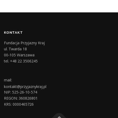
KONTAKT
Fundacja Przyjazny Kraj
ul. Twarda 18
00-105 Warszawa
tel. +48 22 3506245
mail:
kontakt@przyjaznykraj.pl
NIP: 525-26-10-574
REGON: 360826801
KRS: 0000465726