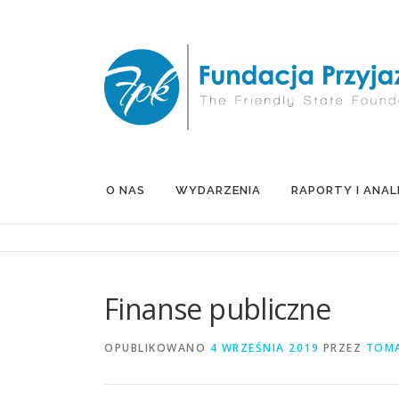
Przejdź
do
treści
O NAS
WYDARZENIA
RAPORTY I ANAL
Finanse publiczne
OPUBLIKOWANO
4 WRZEŚNIA 2019
PRZEZ
TOMA