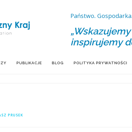
Państwo. Gospodarka.
„Wskazujemy d
inspirujemy d
IZY
PUBLIKACJE
BLOG
POLITYKA PRYWATNOŚCI
SZ PRUSEK