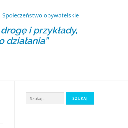
 Społeczeństwo obywatelskie
rogę i przykłady,
o działania”
Szukaj: