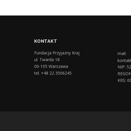
KONTAKT
Fundacja Przyjazny Kraj
mail:
ul. Twarda 18
kontak
00-105 Warszawa
NIP: 5
tel. +48 22 3506245
REGON
KRS: 0