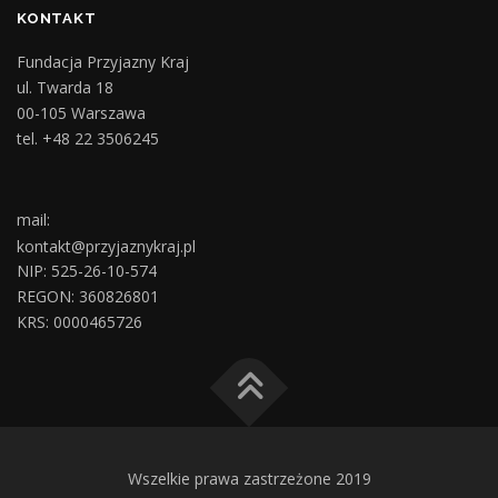
KONTAKT
Fundacja Przyjazny Kraj
ul. Twarda 18
00-105 Warszawa
tel. +48 22 3506245
mail:
kontakt@przyjaznykraj.pl
NIP: 525-26-10-574
REGON: 360826801
KRS: 0000465726
Wszelkie prawa zastrzeżone 2019