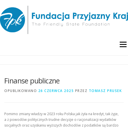
Przejdź
do
treści
Menu
O NAS
WYDARZENIA
RAPORTY I ANALIZY
Finanse publiczne
PUBLIKACJE
BLOG
POLITYKA PRYWATNOŚCI
OPUBLIKOWANO
26 CZERWCA 2025
PRZEZ
TOMASZ PRUSEK
Pomimo zmiany władzy w 2023 roku Polska jak żyła na kredyt, tak żyje,
a z powodów politycznych trudne decyzje o racjonalizacji wydatków
socjalnych oraz uzyskaniu wyższych dochodów z podatków są bardzo