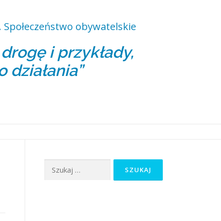
 Społeczeństwo obywatelskie
rogę i przykłady,
o działania”
Szukaj: