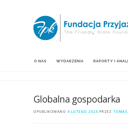
Przejdź
do
treści
O NAS
WYDARZENIA
RAPORTY I ANAL
Globalna gospodarka
OPUBLIKOWANO
4 LUTEGO 2025
PRZEZ
TOMAS