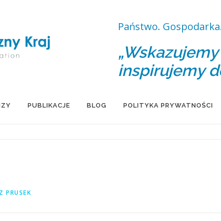
Państwo. Gospodarka.
„Wskazujemy d
inspirujemy d
IZY
PUBLIKACJE
BLOG
POLITYKA PRYWATNOŚCI
Z PRUSEK