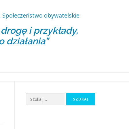
 Społeczeństwo obywatelskie
rogę i przykłady,
o działania”
Szukaj: