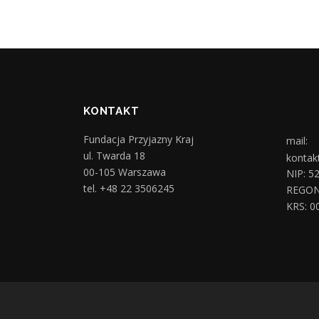
KONTAKT
Fundacja Przyjazny Kraj
mail:
ul. Twarda 18
kontak
00-105 Warszawa
NIP: 5
tel. +48 22 3506245
REGON
KRS: 0