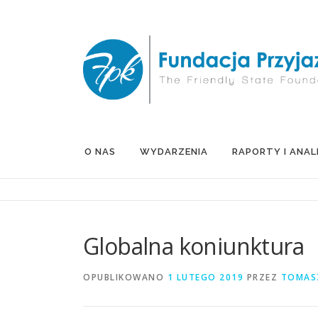
Przejdź
do
treści
O NAS
WYDARZENIA
RAPORTY I ANAL
Globalna koniunktura
OPUBLIKOWANO
1 LUTEGO 2019
PRZEZ
TOMAS