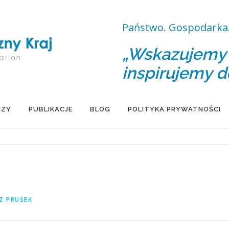
Państwo. Gospodarka.
„Wskazujemy d
inspirujemy d
IZY
PUBLIKACJE
BLOG
POLITYKA PRYWATNOŚCI
Z PRUSEK