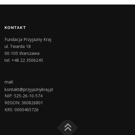
KONTAKT
Fundacja Przyjazny Kraj
ul. Twarda 18
00-105 Warszawa
tel. +48 22 3506245
mail:
kontakt@przyjaznykraj.pl
NIP: 525-26-10-574
REGON: 360826801
KRS: 0000465726