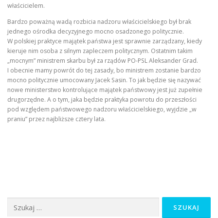
właścicielem.
Bardzo poważną wadą rozbicia nadzoru właścicielskiego był brak
jednego ośrodka decyzyjnego mocno osadzonego politycznie.
W polskiej praktyce majątek państwa jest sprawnie zarządzany, kiedy
kieruje nim osoba z silnym zapleczem politycznym. Ostatnim takim
„mocnym” ministrem skarbu był za rządów PO-PSL Aleksander Grad.
I obecnie mamy powrót do tej zasady, bo ministrem zostanie bardzo
mocno politycznie umocowany Jacek Sasin. To jak będzie się nazywać
nowe ministerstwo kontrolujące majątek państwowy jest już zupełnie
drugorzędne. A o tym, jaka będzie praktyka powrotu do przeszłości
pod względem państwowego nadzoru właścicielskiego, wyjdzie „w
praniu” przez najbliższe cztery lata.
Szukaj: