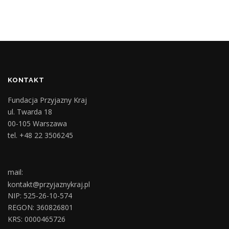
KONTAKT
Fundacja Przyjazny Kraj
ul. Twarda 18
00-105 Warszawa
tel. +48 22 3506245
mail:
kontakt@przyjaznykraj.pl
NIP: 525-26-10-574
REGON: 360826801
KRS: 0000465726