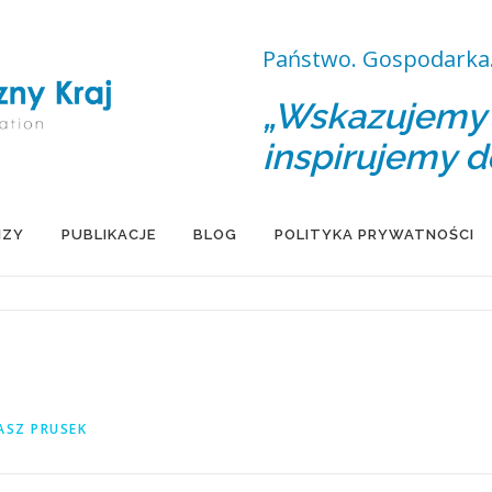
Państwo. Gospodarka.
„Wskazujemy d
inspirujemy d
IZY
PUBLIKACJE
BLOG
POLITYKA PRYWATNOŚCI
SZ PRUSEK