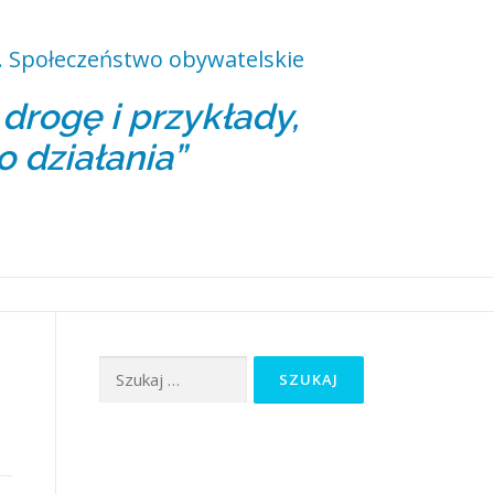
 Społeczeństwo obywatelskie
rogę i przykłady,
o działania”
Szukaj: