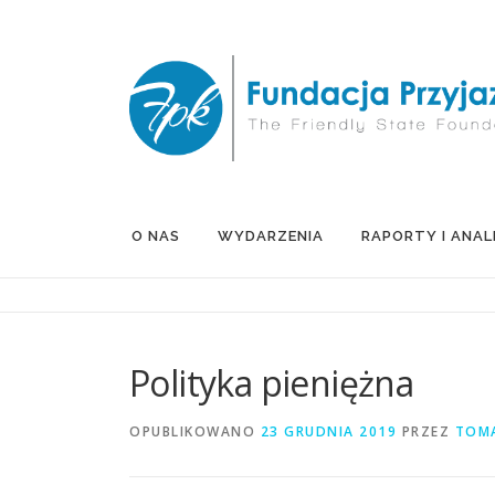
Przejdź
do
treści
O NAS
WYDARZENIA
RAPORTY I ANAL
Polityka pieniężna
OPUBLIKOWANO
23 GRUDNIA 2019
PRZEZ
TOMA