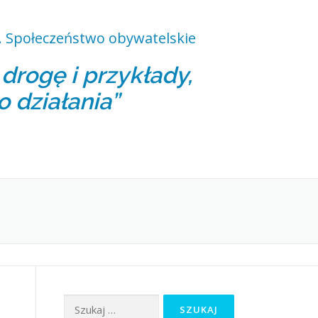
 Społeczeństwo obywatelskie
rogę i przykłady,
o działania”
Szukaj: