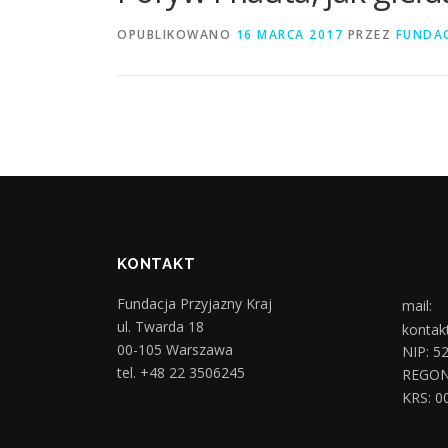
OPUBLIKOWANO
16 MARCA 2017
PRZEZ
FUNDAC
KONTAKT
Fundacja Przyjazny Kraj
mail:
ul. Twarda 18
kontak
00-105 Warszawa
NIP: 5
tel. +48 22 3506245
REGON
KRS: 0