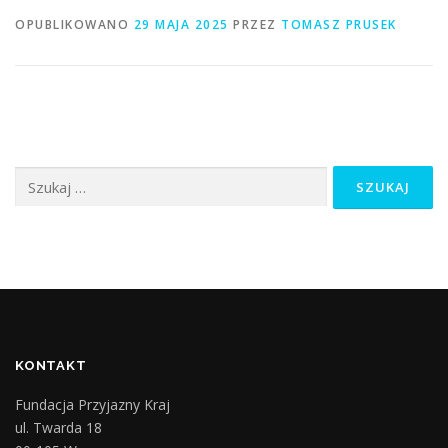
OPUBLIKOWANO
29 MAJA 2025
PRZEZ
TOMASZ PRUSEK
Szukaj:
KONTAKT
Fundacja Przyjazny Kraj
ul. Twarda 18