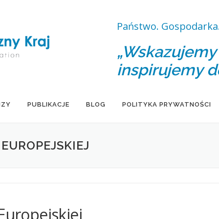
Państwo. Gospodarka.
„Wskazujemy d
inspirujemy d
IZY
PUBLIKACJE
BLOG
POLITYKA PRYWATNOŚCI
 EUROPEJSKIEJ
Europejskiej