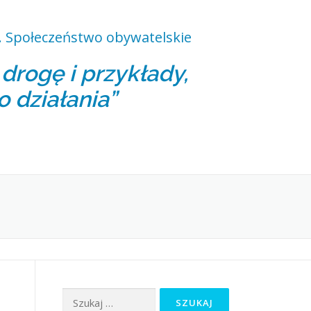
 Społeczeństwo obywatelskie
rogę i przykłady,
o działania”
Szukaj: