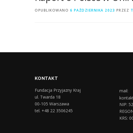
OPUBLIKOWANO
6 PAŹDZIERNIKA 2023
PRZEZ
KONTAKT
Fundacja Przyjazny Kraj
mail:
ul. Twarda 18
kontak
00-105 Warszawa
NIP: 5
tel. +48 22 3506245
REGON
KRS: 0