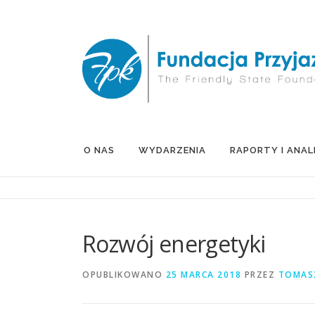
Przejdź
do
treści
O NAS
WYDARZENIA
RAPORTY I ANAL
Rozwój energetyki
OPUBLIKOWANO
25 MARCA 2018
PRZEZ
TOMAS