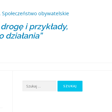
 Społeczeństwo obywatelskie
rogę i przykłady,
o działania”
Szukaj: