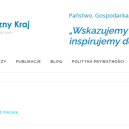
Państwo. Gospodarka.
„Wskazujemy d
inspirujemy d
IZY
PUBLIKACJE
BLOG
POLITYKA PRYWATNOŚCI
Z PRUSEK