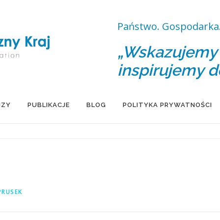
Państwo. Gospodarka.
„Wskazujemy d
inspirujemy d
IZY
PUBLIKACJE
BLOG
POLITYKA PRYWATNOŚCI
PRUSEK