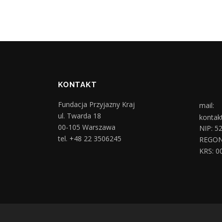
KONTAKT
Fundacja Przyjazny Kraj
mail:
ul. Twarda 18
kontak
00-105 Warszawa
NIP: 5
tel. +48 22 3506245
REGON
KRS: 0