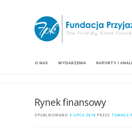
Przejdź
do
treści
O NAS
WYDARZENIA
RAPORTY I ANAL
Rynek finansowy
OPUBLIKOWANO
9 LIPCA 2018
PRZEZ
TOMASZ 