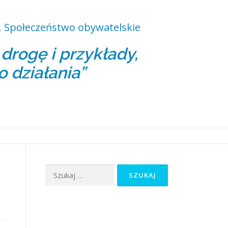
 Społeczeństwo obywatelskie
rogę i przykłady,
o działania”
Szukaj: