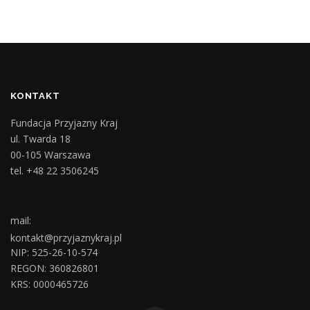
KONTAKT
Fundacja Przyjazny Kraj
ul. Twarda 18
00-105 Warszawa
tel. +48 22 3506245
mail:
kontakt@przyjaznykraj.pl
NIP: 525-26-10-574
REGON: 360826801
KRS: 0000465726