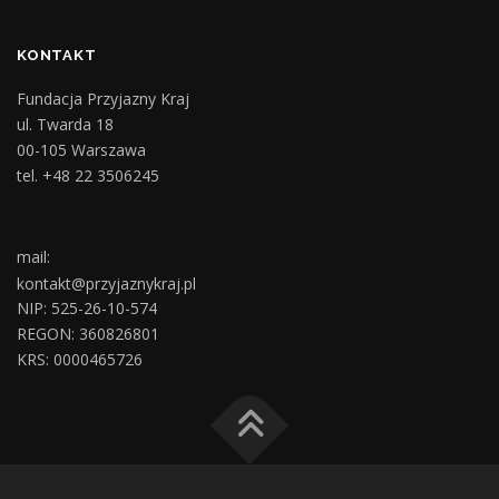
KONTAKT
Fundacja Przyjazny Kraj
ul. Twarda 18
00-105 Warszawa
tel. +48 22 3506245
mail:
kontakt@przyjaznykraj.pl
NIP: 525-26-10-574
REGON: 360826801
KRS: 0000465726