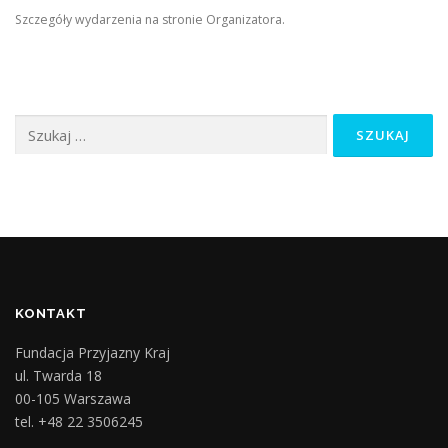
Szczegóły wydarzenia na stronie Organizatora.
Szukaj:
KONTAKT
Fundacja Przyjazny Kraj
ul. Twarda 18
00-105 Warszawa
tel. +48 22 3506245