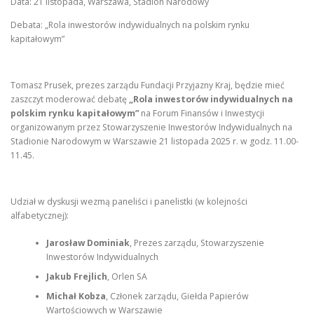
Data: 21 listopada, Warszawa, Stadion Narodowy
Debata: „Rola inwestorów indywidualnych na polskim rynku
kapitałowym”
Tomasz Prusek, prezes zarządu Fundacji Przyjazny Kraj, będzie mieć
zaszczyt moderować debatę
„Rola inwestorów indywidualnych na
polskim rynku kapitałowym”
na Forum Finansów i Inwestycji
organizowanym przez Stowarzyszenie Inwestorów Indywidualnych na
Stadionie Narodowym w Warszawie 21 listopada 2025 r. w godz. 11.00-
11.45.
Udział w dyskusji wezmą paneliści i panelistki (w kolejności
alfabetycznej):
Jarosław Dominiak
, Prezes zarządu, Stowarzyszenie
Inwestorów Indywidualnych
Jakub Frejlich
, Orlen SA
Michał Kobza
, Członek zarządu, Giełda Papierów
Wartościowych w Warszawie