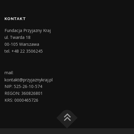
KONTAKT
Fundacja Przyjazny Kraj
ul. Twarda 18
00-105 Warszawa
tel. +48 22 3506245
mail:
kontakt@przyjaznykraj.pl
NIP: 525-26-10-574
REGON: 360826801
KRS: 0000465726