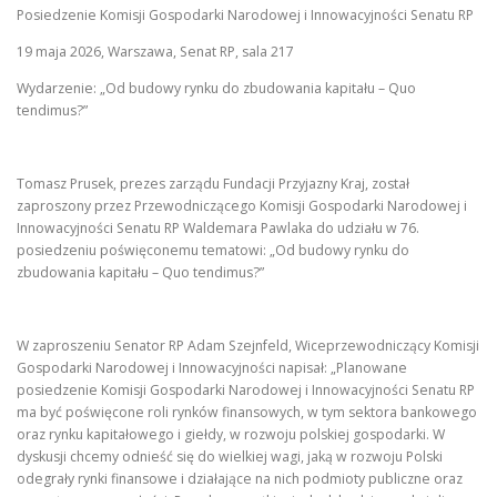
Posiedzenie Komisji Gospodarki Narodowej i Innowacyjności Senatu RP
19 maja 2026, Warszawa, Senat RP, sala 217
Wydarzenie: „Od budowy rynku do zbudowania kapitału – Quo
tendimus?”
Tomasz Prusek, prezes zarządu Fundacji Przyjazny Kraj, został
zaproszony przez Przewodniczącego Komisji Gospodarki Narodowej i
Innowacyjności Senatu RP Waldemara Pawlaka do udziału w 76.
posiedzeniu poświęconemu tematowi: „Od budowy rynku do
zbudowania kapitału – Quo tendimus?”
W zaproszeniu Senator RP Adam Szejnfeld, Wiceprzewodniczący Komisji
Gospodarki Narodowej i Innowacyjności napisał: „Planowane
posiedzenie Komisji Gospodarki Narodowej i Innowacyjności Senatu RP
ma być poświęcone roli rynków finansowych, w tym sektora bankowego
oraz rynku kapitałowego i giełdy, w rozwoju polskiej gospodarki. W
dyskusji chcemy odnieść się do wielkiej wagi, jaką w rozwoju Polski
odegrały rynki finansowe i działające na nich podmioty publiczne oraz