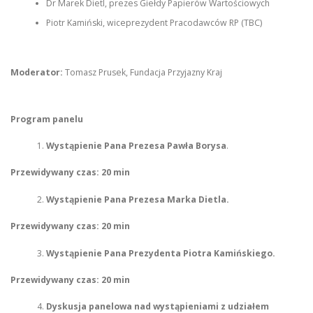
Dr Marek Dietl, prezes Giełdy Papierów Wartościowych
Piotr Kamiński, wiceprezydent Pracodawców RP (TBC)
Moderator:
Tomasz Prusek, Fundacja Przyjazny Kraj
Program panelu
Wystąpienie Pana Prezesa Pawła Borysa
.
Przewidywany czas: 20 min
Wystąpienie Pana Prezesa Marka Dietla.
Przewidywany czas: 20 min
Wystąpienie Pana Prezydenta Piotra Kamińskiego.
Przewidywany czas: 20 min
Dyskusja panelowa nad wystąpieniami z udziałem