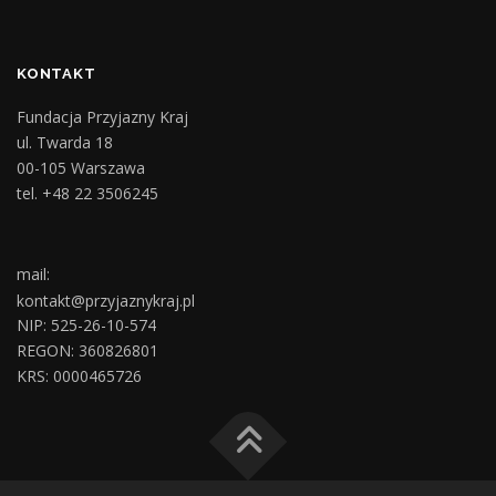
KONTAKT
Fundacja Przyjazny Kraj
ul. Twarda 18
00-105 Warszawa
tel. +48 22 3506245
mail:
kontakt@przyjaznykraj.pl
NIP: 525-26-10-574
REGON: 360826801
KRS: 0000465726