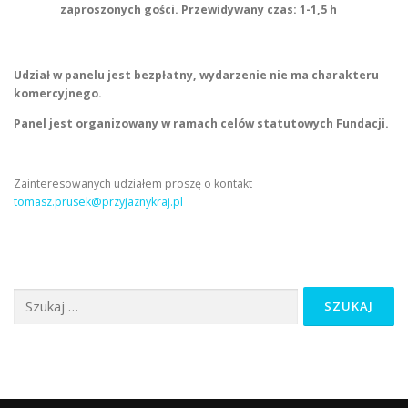
zaproszonych gości. Przewidywany czas: 1-1,5 h
Udział w panelu jest bezpłatny, wydarzenie nie ma charakteru
komercyjnego.
Panel jest organizowany w ramach celów statutowych Fundacji.
Zainteresowanych udziałem proszę o kontakt
tomasz.prusek@przyjaznykraj.pl
Szukaj: