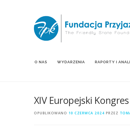
Przejdź
do
treści
O NAS
WYDARZENIA
RAPORTY I ANAL
XIV Europejski Kongre
OPUBLIKOWANO
10 CZERWCA 2024
PRZEZ
TOM